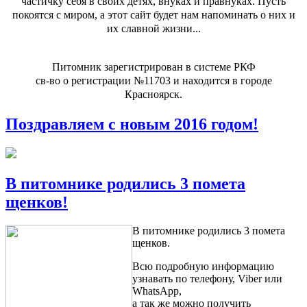
частичку себя в своих детях, внуках и правнуках. Пусть
покоятся с миром, а этот сайт будет нам напоминать о них и
их славной жизни...
Питомник зарегистрирован в системе РКФ
св-во о регистрации №11703 и находится в городе
Красноярск.
Поздравляем с новым 2016 годом!
В питомнике родились 3 помета
щенков!
В питомнике родились 3 помета
щенков.
Всю подробную информацию
узнавать по телефону, Viber или
WhatsApp,
а так же можно получить