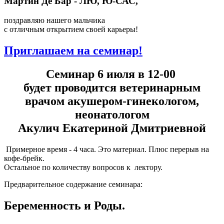
Мартин Де Бар - ЛЮ, Ю-САС,
поздравляю нашего мальчика
с отличным открытием своей карьеры!
Приглашаем на семинар!
Cеминар 6 июля в 12-00
будет проводится ветеринарным
врачом акушером-гинекологом,
неонатологом
Акулич Екатериной Дмитриевной
Примерное время - 4 часа. Это материал. Плюс перерыв на
кофе-брейк.
Остальное по количеству вопросов к лектору.
Предварительное содержание семинара:
Беременность и Роды.