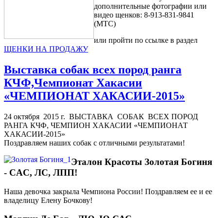
дополнительные фотографии или
видео щенков: 8-913-831-9841
(МТС)
или пройти по ссылке в раздел
ЩЕНКИ НА ПРОДАЖУ
Выставка собак всех пород ранга
КЧФ,Чемпионат Хакасии
«ЧЕМПИОНАТ ХАКАСИИ-2015»
24 октября 2015 г. ВЫСТАВКА СОБАК ВСЕХ ПОРОД
РАНГА КЧФ, ЧЕМПИОН ХАКАСИИ «ЧЕМПИОНАТ
ХАКАСИИ-2015»
Поздравляем наших собак с отличными результатами!
Эталон Красоты Золотая Богиня
- СAC, ЛС, ЛПП!
Наша девочка закрыла Чемпиона России! Поздравляем ее и ее
владелицу Елену Бочкову!